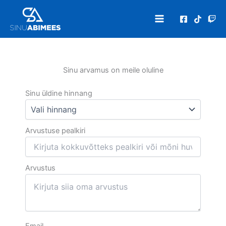
Skip
to
content
Sinu arvamus on meile oluline
Sinu üldine hinnang
Arvustuse pealkiri
Arvustus